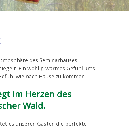
5
z
ige Atmosphäre des Seminarhauses
iegelt. Ein wohlig-warmes Gefühl ums
 Gefühl wie nach Hause zu kommen.
egt im Herzen des
scher Wald.
etet es unseren Gästen die perfekte