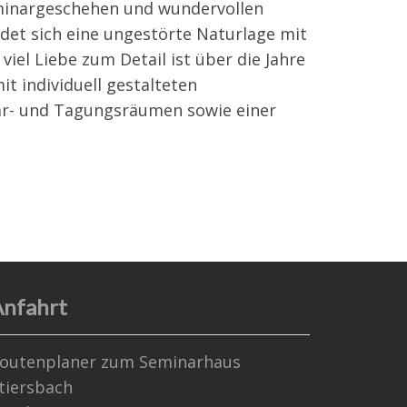
minargeschehen und wundervollen
et sich eine ungestörte Naturlage mit
iel Liebe zum Detail ist über die Jahre
t individuell gestalteten
ar- und Tagungsräumen sowie einer
nfahrt
outenplaner zum Seminarhaus
tiersbach