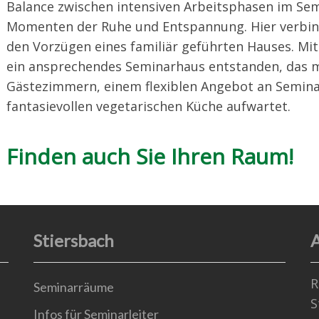
Balance zwischen intensiven Arbeitsphasen im Se
Momenten der Ruhe und Entspannung. Hier verbind
den Vorzügen eines familiär geführten Hauses. Mit v
ein ansprechendes Seminarhaus entstanden, das mi
Gästezimmern, einem flexiblen Angebot an Semin
fantasievollen vegetarischen Küche aufwartet.
Finden auch Sie Ihren Raum!
Stiersbach
A
R
Seminarräume
S
Infos für Seminarleiter