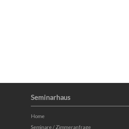
Seminarhaus
Home
Seminare / Zimmeranfrage